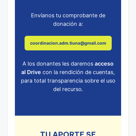
Envíanos tu comprobante de
donación a:
coordinacion.adm.tiuna@gmail.com
A los donantes les daremos
acceso
al Drive
con la rendición de cuentas,
para total transparencia sobre el uso
del recurso.
TU APORTE SE