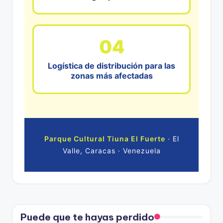
04
Logística de distribución para las
zonas más afectadas
Parque Cultural Tiuna El Fuerte
· El
Valle, Caracas · Venezuela
Puede que te hayas perdido