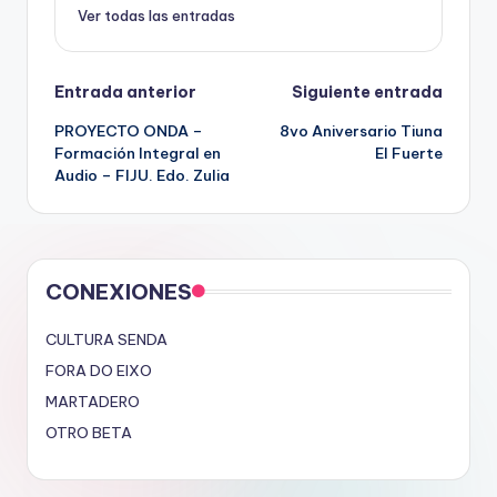
Ver todas las entradas
Navegación
Entrada anterior
Siguiente entrada
PROYECTO ONDA –
8vo Aniversario Tiuna
de
Formación Integral en
El Fuerte
Audio – FIJU. Edo. Zulia
entradas
CONEXIONES
CULTURA SENDA
FORA DO EIXO
MARTADERO
OTRO BETA