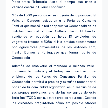
Piden trato Tributario Justo al tiempo que unen a
vecinos contra la Guerra Económica
Más de 1.500 personas en su mayoría de la parroquia El
Valle, en Caracas, asistieron a la Feria de Consumo
Familiar que montó la red cooperativa Cecosesola en las
instalaciones del Parque Cultural Tiuna El Fuerte,
vendiendo en cuestión de horas 10 toneladas de
vegetales frescos a 50Bs. el kilo, traídos directamente
por agricultores provenientes de los estados Lara,
Trujillo, Barinas y Portuguesa que forman parte de
Cecosesola.
Además de resolverle el mercado a muchos valle-
cocheros, la mística y el trabajo en colectivo como
emblema de las Ferias de Consumos Familiar de
Cecosesola, permitió a propios y extraños reconocer el
poder de la comunidad organizada en la resolución de
sus propios problemas, una de las consignas de esta
feria fue “TODO con nuestros propios recursos”. Cuando
los visitantes preguntaban cómo era posible ofrecer