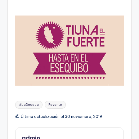
Etiquetas:
#LaDecada
Favorito
Última actualización el 30 noviembre, 2019
admin