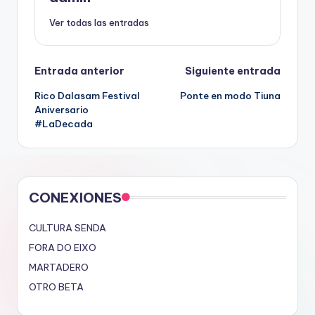
Ver todas las entradas
Navegación
Entrada anterior
Siguiente entrada
Rico Dalasam Festival
Ponte en modo Tiuna
de
Aniversario
#LaDecada
entradas
CONEXIONES
CULTURA SENDA
FORA DO EIXO
MARTADERO
OTRO BETA