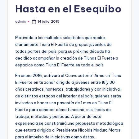
Hasta en el Esequibo
admin
14 julio, 2015
Publicado
por
Motivado a las múltiples solicitudes que recibe
diariamente Tiuna El Fuerte de grupos juveniles de
todas partes del país, para su próxima década ha
decidido acompañar la creación de Tiunas El Fuerte o
espacios como Tiuna El Fuerte en todo el país.
En enero 2016, activará al Convocatoria “Arma un Tiuna
El Fuerte en tu zona” dirigida a jóvenes entre 18 y 30
años creativos, honestos, trabajadores y con iniciativa,
de distintos estados del interior del país, quienes serán
invitados a hacer una pasantía de 1 mes en Tiuna El
Fuerte para conocer cómo funciona, sus líneas de
trabajo, métodos y políticas. A partir de esta
experiencia se constitruirá una propuesta metodológica
que estará dirigida al Presidente Nicolás Maduro Moros
para el impulso de iniciativas como éstas.