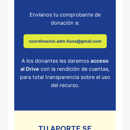
Envíanos tu comprobante de
donación a:
coordinacion.adm.tiuna@gmail.com
A los donantes les daremos
acceso
al Drive
con la rendición de cuentas,
para total transparencia sobre el uso
del recurso.
TU APORTE SE