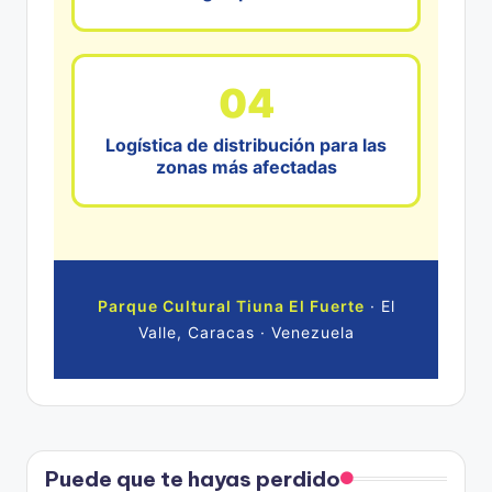
04
Logística de distribución para las
zonas más afectadas
Parque Cultural Tiuna El Fuerte
· El
Valle, Caracas · Venezuela
Puede que te hayas perdido