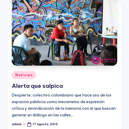
Publicado
Noticias
en
Alerta que salpica
Dexpierte, colectivo colombiano que hace uso de los
espacios públicos como mecanismo de expresión
crítica y reivindicación de la memoria con el que buscan
generar un diálogo en las calles,…
admin
17 agosto, 2013
Publicado