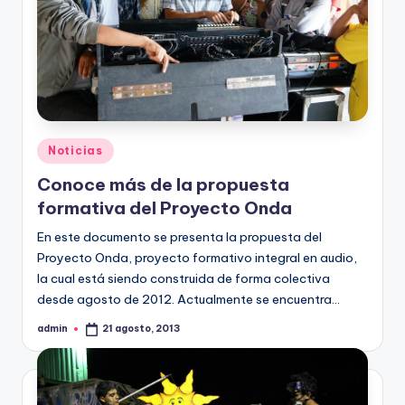
Publicado
Noticias
en
Conoce más de la propuesta
formativa del Proyecto Onda
En este documento se presenta la propuesta del
Proyecto Onda, proyecto formativo integral en audio,
la cual está siendo construida de forma colectiva
desde agosto de 2012. Actualmente se encuentra…
admin
21 agosto, 2013
Publicado
por