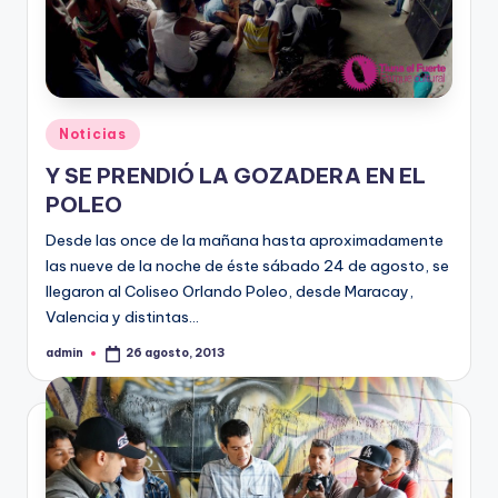
Publicado
Noticias
en
Y SE PRENDIÓ LA GOZADERA EN EL
POLEO
Desde las once de la mañana hasta aproximadamente
las nueve de la noche de éste sábado 24 de agosto, se
llegaron al Coliseo Orlando Poleo, desde Maracay,
Valencia y distintas…
admin
26 agosto, 2013
Publicado
por