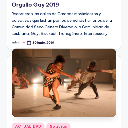
Orgullo Gay 2019
Recorrieron las calles de Caracas movimientos y
colectivos que luchan por los derechos humanos de la
Comunidad Sexo Género Diverso o la Comunidad de
Lesbiana, Gay, Bisexual, Transgénero, Intersexual y…
admin
30 junio, 2019
Publicado
por
Publicado
ACTUALIDAD
Noticias