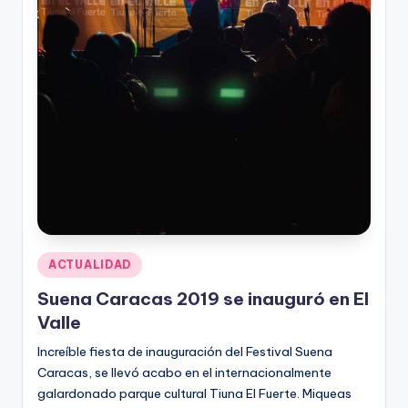
Publicado
ACTUALIDAD
en
Suena Caracas 2019 se inauguró en El
Valle
Increíble fiesta de inauguración del Festival Suena
Caracas, se llevó acabo en el internacionalmente
galardonado parque cultural Tiuna El Fuerte. Miqueas