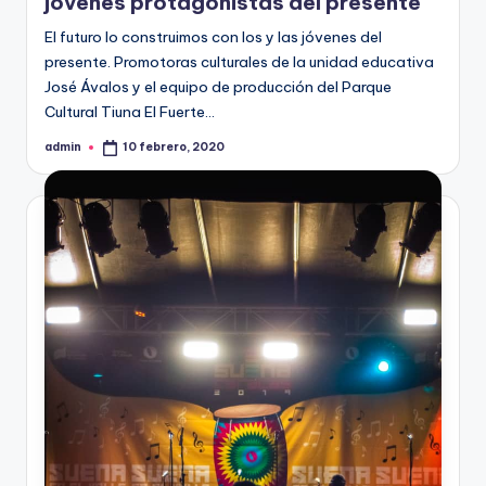
jóvenes protagonistas del presente
El futuro lo construimos con los y las jóvenes del
presente. Promotoras culturales de la unidad educativa
José Ávalos y el equipo de producción del Parque
Cultural Tiuna El Fuerte…
admin
10 febrero, 2020
Publicado
por