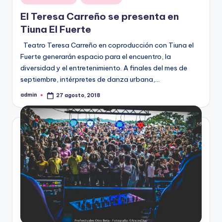
en
El Teresa Carreño se presenta en
Tiuna El Fuerte
Teatro Teresa Carreño en coproducción con Tiuna el
Fuerte generarán espacio para el encuentro, la
diversidad y el entretenimiento. A finales del mes de
septiembre, intérpretes de danza urbana,…
admin
27 agosto, 2018
Publicado
por