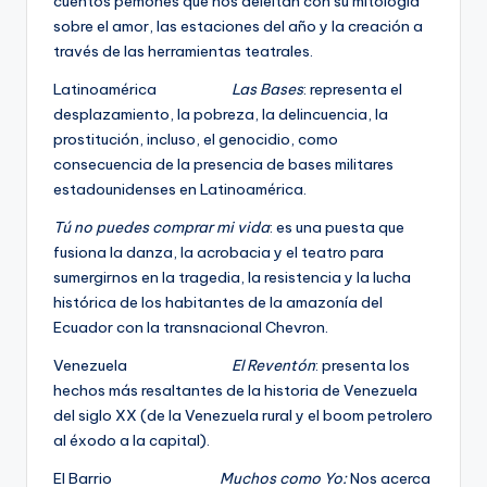
cuentos pemones que nos deleitan con su mitología
sobre el amor, las estaciones del año y la creación a
través de las herramientas teatrales.
Latinoamérica
Las Bases
: representa el
desplazamiento, la pobreza, la delincuencia, la
prostitución, incluso, el genocidio, como
consecuencia de la presencia de bases militares
estadounidenses en Latinoamérica.
Tú no puedes comprar mi vida
: es una puesta que
fusiona la danza, la acrobacia y el teatro para
sumergirnos en la tragedia, la resistencia y la lucha
histórica de los habitantes de la amazonía del
Ecuador con la transnacional Chevron.
Venezuela
El Reventón
: presenta los
hechos más resaltantes de la historia de Venezuela
del siglo XX (de la Venezuela rural y el boom petrolero
al éxodo a la capital).
El Barrio
Muchos como Yo:
Nos acerca