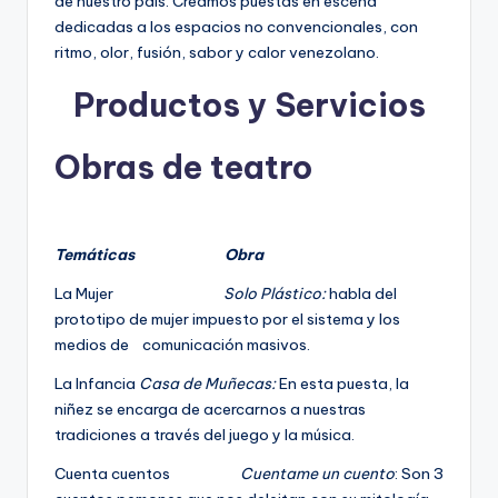
de nuestro país. Creamos puestas en escena
dedicadas a los espacios no convencionales, con
ritmo, olor, fusión, sabor y calor venezolano.
Productos y Servicios
Obras de teatro
Temáticas Obra
La Mujer
Solo Plástico:
habla del
prototipo de mujer impuesto por el sistema y los
medios de comunicación masivos.
La Infancia
Casa de Muñecas:
En esta puesta, la
niñez se encarga de acercarnos a nuestras
tradiciones a través del juego y la música.
Cuenta cuentos
Cuentame un cuento
: Son 3