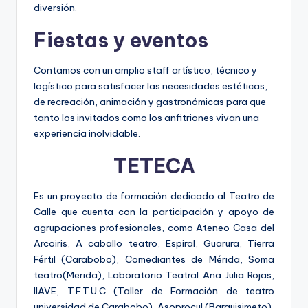
diversión.
Fiestas y eventos
Contamos con un amplio staff artístico, técnico y
logístico para satisfacer las necesidades estéticas,
de recreación, animación y gastronómicas para que
tanto los invitados como los anfitriones vivan una
experiencia inolvidable.
TETECA
Es un proyecto de formación dedicado al Teatro de
Calle que cuenta con la participación y apoyo de
agrupaciones profesionales, como Ateneo Casa del
Arcoiris, A caballo teatro, Espiral, Guarura, Tierra
Fértil (Carabobo), Comediantes de Mérida, Soma
teatro(Merida), Laboratorio Teatral Ana Julia Rojas,
IIAVE, T.F.T.U.C (Taller de Formación de teatro
universidad de Carabobo), Asoprocul (Barquisimeto),