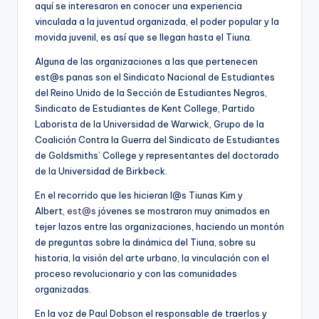
aquí se interesaron en conocer una experiencia
vinculada a la juventud organizada, el poder popular y la
movida juvenil, es así que se llegan hasta el Tiuna.
Alguna de las organizaciones a las que pertenecen
est@s panas son el Sindicato Nacional de Estudiantes
del Reino Unido de la Sección de Estudiantes Negros,
Sindicato de Estudiantes de Kent College, Partido
Laborista de la Universidad de Warwick, Grupo de la
Coalición Contra la Guerra del Sindicato de Estudiantes
de Goldsmiths’ College y representantes del doctorado
de la Universidad de Birkbeck.
En el recorrido que les hicieran l@s Tiunas Kim y
Albert,
est@s
jóvenes se mostraron muy animados en
tejer lazos entre las organizaciones, haciendo un montón
de preguntas sobre la dinámica del Tiuna, sobre su
historia, la visión del arte urbano, la vinculación con el
proceso revolucionario y con las comunidades
organizadas.
En la voz de Paul Dobson el responsable de traerlos y