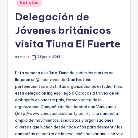
Publicado
Noticias
en
Delegación de
Jóvenes británicos
visita Tiuna El Fuerte
admin
28 junio, 2013
Publicado
por
Esta semana a la Ruta Tiuna de todos los martes se
llegaron
un@s
convives de Gran Bretaña,
pertenecientes a distintas organizaciones estudiantiles,
esta delegación inglesa llegó a Caracas a través de su
embajada en nuestro país, forman parte de la
organización Campaña de Solidaridad con Venezuela
(
http://www.venezuelasolidarity.co.uk
), una campaña
amplia de movimientos, sindicatos y organizaciones
diversas que luchan desde hace años para desmentir las
campañas en contra de la revolución bolivariana, una vez