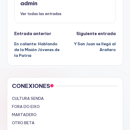
admin
Ver todas las entradas
Navegación
Entrada anterior
Siguiente entrada
En caliente: Hablando
Y San Juan se llegó al
de
de la Misión Jóvenes de
Arañero
la Patria
entradas
CONEXIONES
CULTURA SENDA
FORA DO EIXO
MARTADERO
OTRO BETA