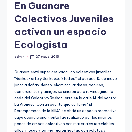
En Guanare
Colectivos Juveniles
activan un espacio
Ecologista
admin
27 mayo, 2013
Publicado
por
Guanare está super activada, los colectivos juveniles
“Reskat-arte y Sankooxo Studios” el pasado 10 de mayo
junto a doñas, dones, chamitos, artistas, vecinos,
comerciantes y amigos se unieron para re-inaugurar la
sede del Colectivo Reskat-arte en la calle 14 del sector
La Arenoso. Con un evento que se llamó “El
Parampampan de la kll14” se abrió un espacio recreativo
cuyo acondicionamiento fue realizado por los mismos
panas de ambos colectivos con materiales reciclables:
sillas, mesas y tarima fueron hechas con paletas y