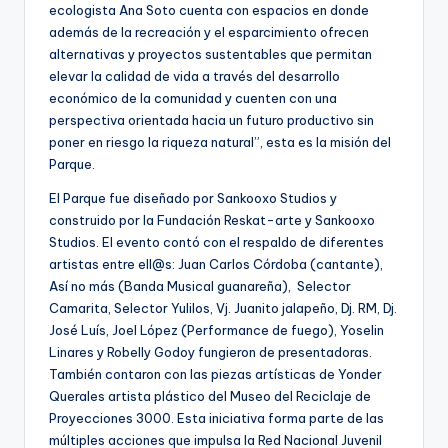
ecologista Ana Soto cuenta con espacios en donde
además de la recreación y el esparcimiento ofrecen
alternativas y proyectos sustentables que permitan
elevar la calidad de vida a través del desarrollo
económico de la comunidad y cuenten con una
perspectiva orientada hacia un futuro productivo sin
poner en riesgo la riqueza natural”, esta es la misión del
Parque.
El Parque fue diseñado por Sankooxo Studios y
construido por la Fundación Reskat-arte y Sankooxo
Studios. El evento contó con el respaldo de diferentes
artistas entre ell@s: Juan Carlos Córdoba (cantante),
Así no más (Banda Musical guanareña), Selector
Camarita, Selector Yulilos, Vj. Juanito jalapeño, Dj. RM, Dj.
José Luís, Joel López (Performance de fuego), Yoselin
Linares y Robelly Godoy fungieron de presentadoras.
También contaron con las piezas artísticas de Yonder
Querales artista plástico del Museo del Reciclaje de
Proyecciones 3000. Esta iniciativa forma parte de las
múltiples acciones que impulsa la Red Nacional Juvenil