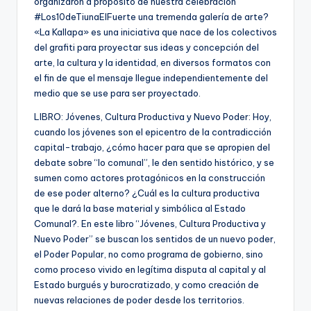
organizaron a propósito de nuestra celebración
‪#‎Los10deTiunaElFuerte‬ una tremenda galería de arte?
«La Kallapa» es una iniciativa que nace de los colectivos
del grafiti para proyectar sus ideas y concepción del
arte, la cultura y la identidad, en diversos formatos con
el fin de que el mensaje llegue independientemente del
medio que se use para ser proyectado.
LIBRO: Jóvenes, Cultura Productiva y Nuevo Poder: Hoy,
cuando los jóvenes son el epicentro de la contradicción
capital-trabajo, ¿cómo hacer para que se apropien del
debate sobre “lo comunal”, le den sentido histórico, y se
sumen como actores protagónicos en la construcción
de ese poder alterno? ¿Cuál es la cultura productiva
que le dará la base material y simbólica al Estado
Comunal?. En este libro “Jóvenes, Cultura Productiva y
Nuevo Poder” se buscan los sentidos de un nuevo poder,
el Poder Popular, no como programa de gobierno, sino
como proceso vivido en legítima disputa al capital y al
Estado burgués y burocratizado, y como creación de
nuevas relaciones de poder desde los territorios.