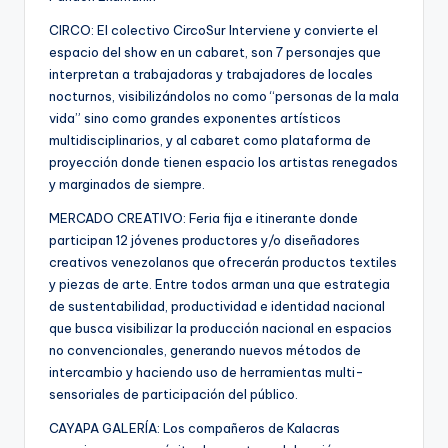
CIRCO: El colectivo CircoSur Interviene y convierte el
espacio del show en un cabaret, son 7 personajes que
interpretan a trabajadoras y trabajadores de locales
nocturnos, visibilizándolos no como “personas de la mala
vida” sino como grandes exponentes artísticos
multidisciplinarios, y al cabaret como plataforma de
proyección donde tienen espacio los artistas renegados
y marginados de siempre.
MERCADO CREATIVO:‬ Feria fija e itinerante donde
participan 12 jóvenes productores y/o diseñadores
creativos venezolanos que ofrecerán productos textiles
y piezas de arte. Entre todos arman una que estrategia
de sustentabilidad, productividad e identidad nacional
que busca visibilizar la producción nacional en espacios
no convencionales, generando nuevos métodos de
intercambio y haciendo uso de herramientas multi-
sensoriales de participación del público.
CAYAPA GALERÍA: Los compañeros de Kalacras