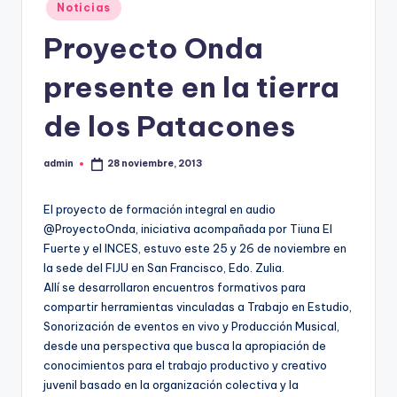
Publicado
Noticias
en
Proyecto Onda
presente en la tierra
de los Patacones
admin
28 noviembre, 2013
Publicado
por
El proyecto de formación integral en audio
@ProyectoOnda, iniciativa acompañada por Tiuna El
Fuerte y el INCES, estuvo este 25 y 26 de noviembre en
la sede del FIJU en San Francisco, Edo. Zulia.
Allí se desarrollaron encuentros formativos para
compartir herramientas vinculadas a Trabajo en Estudio,
Sonorización de eventos en vivo y Producción Musical,
desde una perspectiva que busca la apropiación de
conocimientos para el trabajo productivo y creativo
juvenil basado en la organización colectiva y la