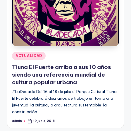
Publicado
ACTUALIDAD
en
Tiuna El Fuerte arriba a sus 10 años
siendo una referencia mundial de
cultura popular urbana
#LaDecada Del 16 al 18 de julio el Parque Cultural Tiuna
El Fuerte celebrará diez años de trabajo en torno a la
juventud, la cultura, la arquitectura sustentable, la
construcción…
admin
19 junio, 2015
Publicado
por