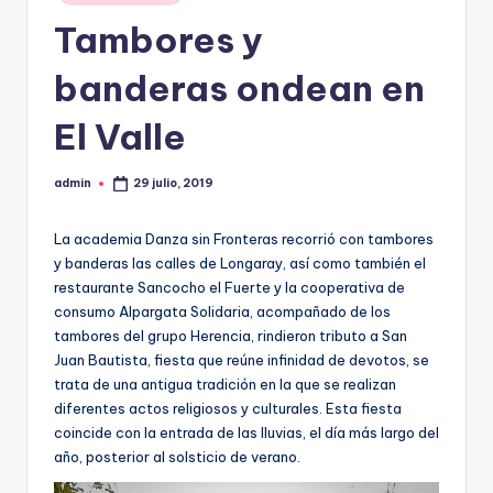
en
Tambores y
banderas ondean en
El Valle
admin
29 julio, 2019
Publicado
por
La academia Danza sin Fronteras recorrió con tambores
y banderas las calles de Longaray, así como también el
restaurante Sancocho el Fuerte y la cooperativa de
consumo Alpargata Solidaria, acompañado de los
tambores del grupo Herencia, rindieron tributo a San
Juan Bautista, fiesta que reúne infinidad de devotos, se
trata de una antigua tradición en la que se realizan
diferentes actos religiosos y culturales. Esta fiesta
coincide con la entrada de las lluvias, el día más largo del
año, posterior al solsticio de verano.