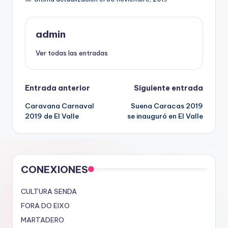
admin
Ver todas las entradas
Navegación
Entrada anterior
Siguiente entrada
Caravana Carnaval
Suena Caracas 2019
de
2019 de El Valle
se inauguró en El Valle
entradas
CONEXIONES
CULTURA SENDA
FORA DO EIXO
MARTADERO