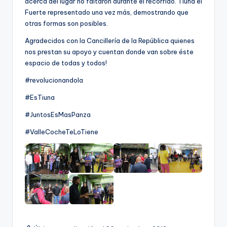
acerca del lugar no faltaron durante el recorrido. Tiuna el
Fuerte representado una vez más, demostrando que
otras formas son posibles.
Agradecidos con la Cancillería de la República quienes
nos prestan su apoyo y cuentan donde van sobre éste
espacio de todas y todos!
#revolucionandola
#EsTiuna
#JuntosEsMasPanza
#ValleCocheTeLoTiene