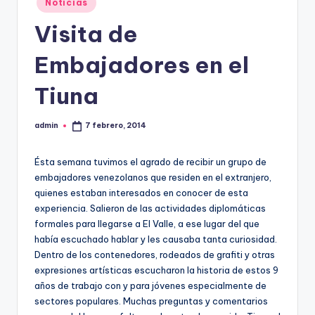
Noticias
en
Visita de
Embajadores en el
Tiuna
admin
7 febrero, 2014
Publicado
por
Ésta semana tuvimos el agrado de recibir un grupo de
embajadores venezolanos que residen en el extranjero,
quienes estaban interesados en conocer de esta
experiencia. Salieron de las actividades diplomáticas
formales para llegarse a El Valle, a ese lugar del que
había escuchado hablar y les causaba tanta curiosidad.
Dentro de los contenedores, rodeados de grafiti y otras
expresiones artísticas escucharon la historia de estos 9
años de trabajo con y para jóvenes especialmente de
sectores populares. Muchas preguntas y comentarios